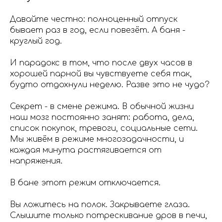
Давайте честно: полноценный отпуск
бывает раз в год, если повезёт. А баня -
круглый год.
И парадокс в том, что после двух часов в
хорошей парной вы чувствуете себя так,
будто отдохнули неделю. Разве это не чудо?
Секрет - в смене режима. В обычной жизни
наш мозг постоянно занят: работа, дела,
список покупок, тревоги, социальные сети.
Мы живём в режиме многозадачности, и
каждая минута растягивается от
напряжения.
В бане этот режим отключается.
Вы ложитесь на полок. Закрываете глаза.
Слышите только потрескивание дров в печи,