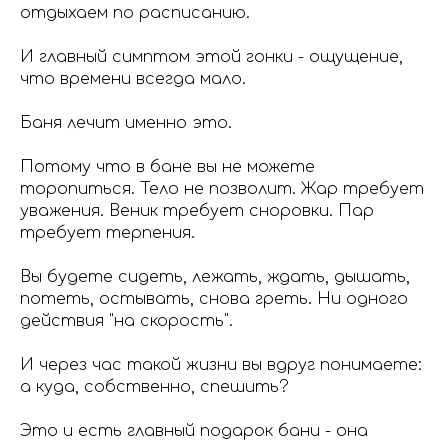
отдыхаем по расписанию.
И главный симптом этой гонки - ощущение,
что времени всегда мало.
Баня лечит именно это.
Потому что в бане вы не можете
торопиться. Тело не позволит. Жар требует
уважения. Веник требует сноровки. Пар
требует терпения.
Вы будете сидеть, лежать, ждать, дышать,
потеть, остывать, снова греть. Ни одного
действия "на скорость".
И через час такой жизни вы вдруг понимаете:
а куда, собственно, спешить?
Это и есть главный подарок бани - она