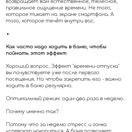
возвращает вам естественное, телесное,
правильное ощущение времени. Не того,
которое тикает на экране смартфона. А
того, которое течёт внутри вас.
Как часто надо ходить в баню, чтобы
поймать этот эффект
Хороший вопрос. Эффект "времени-отпуска"
вы почувствуете уже после первого
посещения. Но чтобы закрепить его - важно
ходить в баню регулярно.
Оптимальный режим: один-два раза в неделю.
Почему именно так?
Потому что за неделю стресс и гонка
успевают накопиться. А баня позволяет