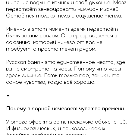
шипение воды на камнях и своё дыхание. Мозг
перестаёт генерировать миллион мыслей.
Остаётся только тело и ощущение тепла.
Именно в этот момент время перестаёт
быть вашим врагом. Оно превращается в
союзника, который ничего от вас не
требует, а просто течёт рядом.
Русская баня - это единственное место, где
вы не смотрите на часы. Потому что часы
здесь лишние. Есть только пар, веник и то
самое чувство, когда всё хорошо.
Почему в парной исчезает чувство времени
У этого эффекта есть несколько объяснений.
И физиологических, и психологических.