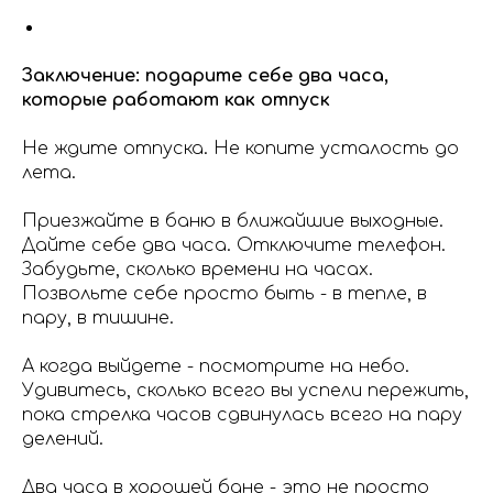
Заключение: подарите себе два часа,
которые работают как отпуск
Не ждите отпуска. Не копите усталость до
лета.
Приезжайте в баню в ближайшие выходные.
Дайте себе два часа. Отключите телефон.
Забудьте, сколько времени на часах.
Позвольте себе просто быть - в тепле, в
пару, в тишине.
А когда выйдете - посмотрите на небо.
Удивитесь, сколько всего вы успели пережить,
пока стрелка часов сдвинулась всего на пару
делений.
Два часа в хорошей бане - это не просто