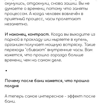
окунулись, отдохнули, снова зашли. Вы не
думаете о времени, потому что заняты
процессом. А когда человек вовлечён в
приятный процесс, часы пролетают
незаметно.
И наконец, контраст.
Когда вы выходите из
парной в прохладу или ныряете в купель,
организм получает мощную встряску. Такие
переходы "сбивают" внутренние часы. Вам
кажется, что прошло гораздо больше
времени, чем на самом деле.
Почему после бани кажется, что прошло
полдня
А теперь самое интересное - эффект после
бани.