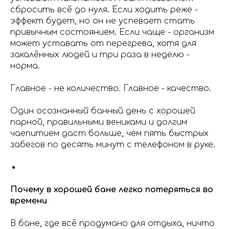
сбросить всё до нуля. Если ходить реже -
эффект будет, но он не успевает стать
привычным состоянием. Если чаще - организм
может уставать от перегрева, хотя для
закалённых людей и три раза в неделю -
норма.
Главное - не количество. Главное - качество.
Один осознанный банный день с хорошей
парной, правильными вениками и долгим
чаепитием даст больше, чем пять быстрых
забегов по десять минут с телефоном в руке.
Почему в хорошей бане легко потеряться во
времени
В бане, где всё продумано для отдыха, ничто