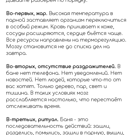
Давайте разберём по порядку.
Во-первых, жар.
Высокая температура в
парной заставляет организм переключиться
в особый режим. Кровь приливает к коже,
сосуды расширяются, сердце бьётся чаще.
Все ресурсы направлены на терморегуляцию.
Мозгу становится не до списка дел на
завтра.
Во-вторых, отсутствие раздражителей.
В
бане нет телефона. Нет уведомлений. Нет
новостей. Нет людей, которые что-то от
вас хотят. Только дерево, пар, свет и
тишина. В таких условиях мозг
расслабляется настолько, что перестаёт
отслеживать время.
В-третьих, ритуал.
Баня - это
последовательность действий: зашли,
разделись, помылись, зашли в парную, вышли,