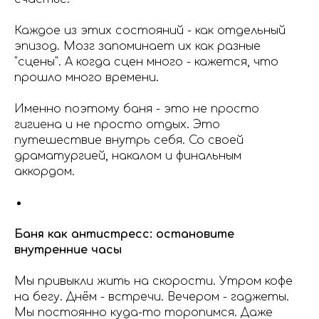
Каждое из этих состояний - как отдельный
эпизод. Мозг запоминает их как разные
"сцены". А когда сцен много - кажется, что
прошло много времени.
Именно поэтому баня - это не просто
гигиена и не просто отдых. Это
путешествие внутрь себя. Со своей
драматургией, накалом и финальным
аккордом.
Баня как антистресс: остановите
внутренние часы
Мы привыкли жить на скорости. Утром кофе
на бегу. Днём - встречи. Вечером - гаджеты.
Мы постоянно куда-то торопимся. Даже