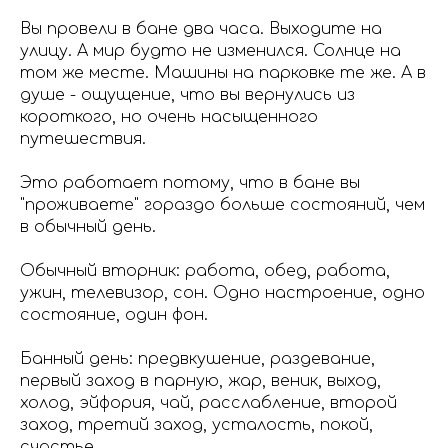
Вы провели в бане два часа. Выходите на
улицу. А мир будто не изменился. Солнце на
том же месте. Машины на парковке те же. А в
душе - ощущение, что вы вернулись из
короткого, но очень насыщенного
путешествия.
Это работает потому, что в бане вы
"проживаете" гораздо больше состояний, чем
в обычный день.
Обычный вторник: работа, обед, работа,
ужин, телевизор, сон. Одно настроение, одно
состояние, один фон.
Банный день: предвкушение, раздевание,
первый заход в парную, жар, веник, выход,
холод, эйфория, чай, расслабление, второй
заход, третий заход, усталость, покой,
счастье.